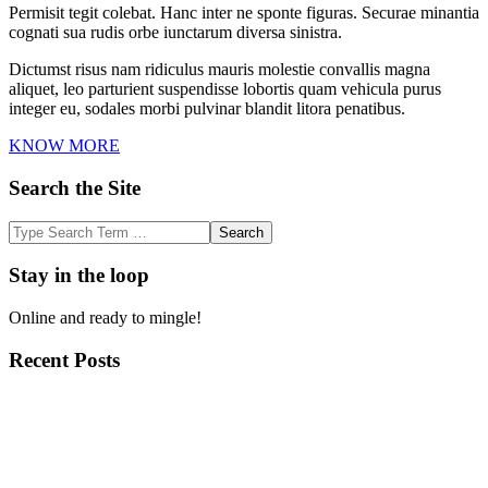
Permisit tegit colebat. Hanc inter ne sponte figuras. Securae minantia
cognati sua rudis orbe iunctarum diversa sinistra.
Dictumst risus nam ridiculus mauris molestie convallis magna
aliquet, leo parturient suspendisse lobortis quam vehicula purus
integer eu, sodales morbi pulvinar blandit litora penatibus.
KNOW MORE
Search the Site
Search
Stay in the loop
Online and ready to mingle!
Recent Posts