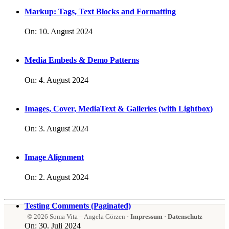
Markup: Tags, Text Blocks and Formatting
On:
10. August 2024
Media Embeds & Demo Patterns
On:
4. August 2024
Images, Cover, MediaText & Galleries (with Lightbox)
On:
3. August 2024
Image Alignment
On:
2. August 2024
Testing Comments (Paginated)
© 2026 Soma Vita – Angela Görzen ·
Impressum
·
Datenschutz
On:
30. Juli 2024