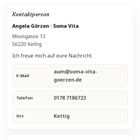
Kontaktperson
Angela Görzen · Soma Vita
Moosgasse 13
56220 Kettig
Ich freue mich auf eure Nachricht.
aum@soma-vita-
E-Mail
goerzen.de
0178 7186723
Telefon
Kettig
Ort