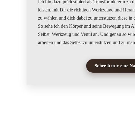
Ich bin dazu prädestiniert als Transformiererin zu 
leisten, mit Dir die richtigen Werkzeuge und Her
zu wählen und dich dabei zu unterstützen diese in d
So sehe ich den Körper und seine Bewegung im A
Selbst, Werkzeug und Ventil an. Und genau so wird
Schreib mir eine N