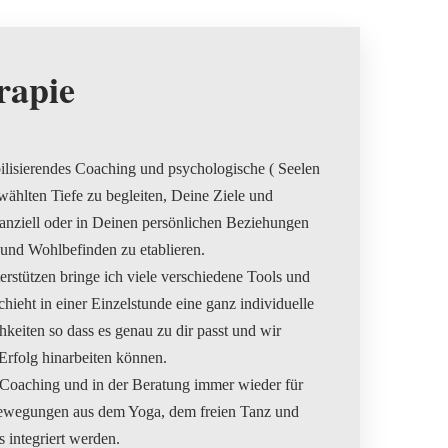
rapie
bilisierendes Coaching und psychologische ( Seelen
wählten Tiefe zu begleiten, Deine Ziele und
nanziell oder in Deinen persönlichen Beziehungen
 und Wohlbefinden zu etablieren.
rstützen bringe ich viele verschiedene Tools und
ieht in einer Einzelstunde eine ganz individuelle
eiten so dass es genau zu dir passt und wir
Erfolg hinarbeiten können.
 Coaching und in der Beratung immer wieder für
ewegungen aus dem Yoga, dem freien Tanz und
integriert werden.