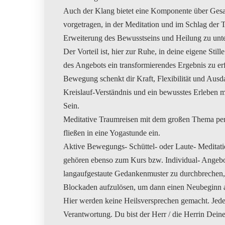
Auch der Klang bietet eine Komponente über Gesa
vorgetragen, in der Meditation und im Schlag der
Erweiterung des Bewusstseins und Heilung zu unte
Der Vorteil ist, hier zur Ruhe, in deine eigene Still
des Angebots ein transformierendes Ergebnis zu er
Bewegung schenkt dir Kraft, Flexibilität und Ausd
Kreislauf-Verständnis und ein bewusstes Erleben
Sein.
Meditative Traumreisen mit dem großen Thema per
fließen in eine Yogastunde ein.
Aktive Bewegungs- Schüttel- oder Laute- Meditat
gehören ebenso zum Kurs bzw. Individual- Angebot
langaufgestaute Gedankenmuster zu durchbrechen,
Blockaden aufzulösen, um dann einen Neubeginn 
Hier werden keine Heilsversprechen gemacht. Jede
Verantwortung. Du bist der Herr / die Herrin Dein