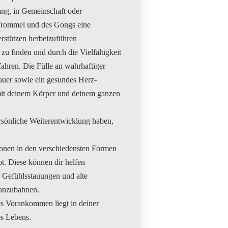
ng, in Gemeinschaft oder
 Trommel und des Gongs eine
rstützen herbeizuführen
e zu finden und durch die Vielfältigkeit
fahren. Die Fülle an wahrhaftiger
auer sowie ein gesundes Herz-
 mit deinem Körper und deinem ganzen
sönliche Weiterentwicklung haben,
ionen in den verschiedensten Formen
. Diese können dir helfen
 Gefühlsstauungen und alte
anzubahnen.
s Vorankommen liegt in deiner
es Lebens.