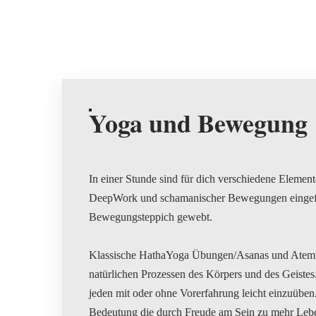
Yoga und Bewegung
In einer Stunde sind für dich verschiedene Elemen
DeepWork und schamanischer Bewegungen eingefloc
Bewegungsteppich gewebt.
Klassische HathaYoga Übungen/Asanas und Atemü
natürlichen Prozessen des Körpers und des Geiste
jeden mit oder ohne Vorerfahrung leicht einzuüben.
Bedeutung die durch Freude am Sein zu mehr Leben