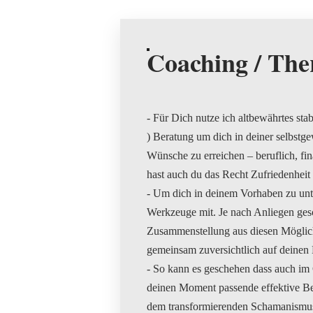
Coaching / The
- Für Dich nutze ich altbewährtes sta
) Beratung um dich in deiner selbstge
Wünsche zu erreichen – beruflich, fi
hast auch du das Recht Zufriedenheit
- Um dich in deinem Vorhaben zu unte
Werkzeuge mit. Je nach Anliegen gesch
Zusammenstellung aus diesen Möglichk
gemeinsam zuversichtlich auf deinen 
- So kann es geschehen dass auch im
deinen Moment passende effektive B
dem transformierenden Schamanismus 