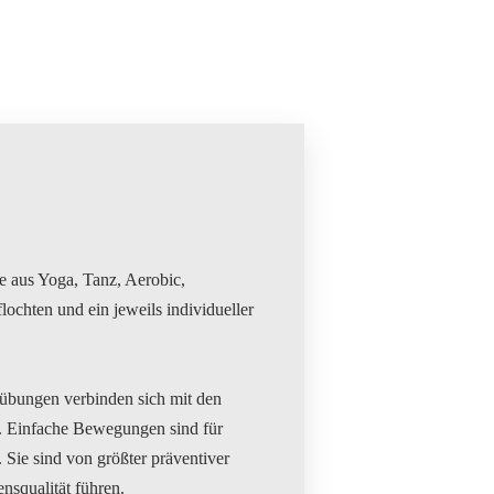
te aus Yoga, Tanz, Aerobic,
hten und ein jeweils individueller
bungen verbinden sich mit den
s. Einfache Bewegungen sind für
 Sie sind von größter präventiver
squalität führen.