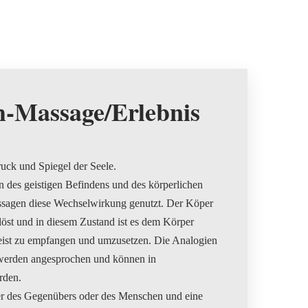
h-Massage/Erlebnis
uck und Spiegel der Seele.
n des geistigen Befindens und des körperlichen
sagen diese Wechselwirkung genutzt. Der Köper
öst und in diesem Zustand ist es dem Körper
eist zu empfangen und umzusetzen. Die Analogien
 werden angesprochen und können in
rden.
er des Gegenübers oder des Menschen und eine