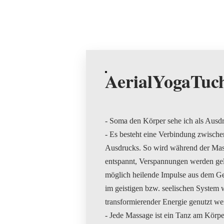
AerialYogaTuc
- Soma den Körper sehe ich als Ausdr
- Es besteht eine Verbindung zwische
Ausdrucks. So wird während der Mas
entspannt, Verspannungen werden gel
möglich heilende Impulse aus dem G
im geistigen bzw. seelischen System
transformierender Energie genutzt we
- Jede Massage ist ein Tanz am Körp